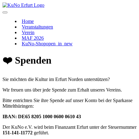
Home
Veranstaltungen
Verein
MAF 2026
KuNo-Shop
open_in_new
❤️ Spenden
Sie möchten die Kultur im Erfurt Norden unterstützen?
Wir freuen uns über jede Spende zum Erhalt unseres Vereins.
Bitte entrichten Sie ihre Spende auf unser Konto bei der Sparkasse
Mittelthüringen:
IBAN: DE65 8205 1000 0600 0610 43
Der KuNo e.V. wird beim Finanzamt Erfurt unter der Steuernummer
151-141-11772
geführt.