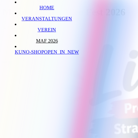
HOME
Magdeburger Allee Fest 2026
VERANSTALTUNGEN
5. Juni - 6. Juni 2026
VEREIN
MAF 2026
KUNO-SHOP
OPEN_IN_NEW